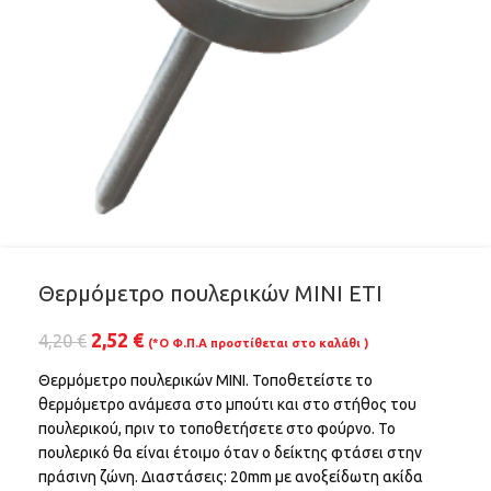
Θερμόμετρο πουλερικών MINI ETI
2,52
€
4,20
€
(*Ο Φ.Π.Α προστίθεται στο καλάθι )
Θερμόμετρο πουλερικών MINI. Τοποθετείστε το
θερμόμετρο ανάμεσα στο μπούτι και στο στήθος του
πουλερικού, πριν το τοποθετήσετε στο φούρνο. Το
πουλερικό θα είναι έτοιμο όταν ο δείκτης φτάσει στην
πράσινη ζώνη. Διαστάσεις: 20mm με ανοξείδωτη ακίδα