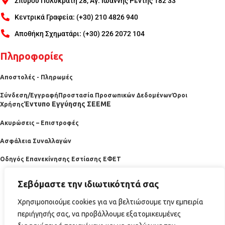
Σπυρου Πολυκράτη 28, Αγ. Ιωάννης Ρέντης 182 33
Κεντρικά Γραφεία: (+30) 210 4826 940
Αποθήκη Σχηματάρι: (+30) 226 2072 104
Πληροφορίες
Αποστολές - Πληρωμές
Σύνδεση/Εγγραφή
Προστασία Προσωπικών Δεδομένων
Όροι
Έντυπο Εγγύησης ΣΕΕΜΕ
Χρήσης
Ακυρώσεις – Επιστροφές
Ασφάλεια Συναλλαγών
Οδηγός Επανεκίνησης Εστίασης ΕΦΕΤ
Σεβόμαστε την ιδιωτικότητά σας
Χρησιμοποιούμε cookies για να βελτιώσουμε την εμπειρία
περιήγησής σας, να προβάλλουμε εξατομικευμένες