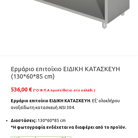
Ερμάριο επιτοίχιο ΕΙΔΙΚΗ ΚΑΤΑΣΚΕΥΗ
(130*60*85 cm)
536,00
€
(*Ο Φ.Π.Α προστίθεται στο καλάθι )
Ερμάριο επιτοίχιο ΕΙΔΙΚΗ ΚΑΤΑΣΚΕΥΗ
. Εξ’ ολοκλήρου
ανοξείδωτη κατασκευή AISI 304.
Διαστάσεις:
130*60*85 cm
*Η φωτογραφία ενδέχεται να διαφέρει από το προϊόν.