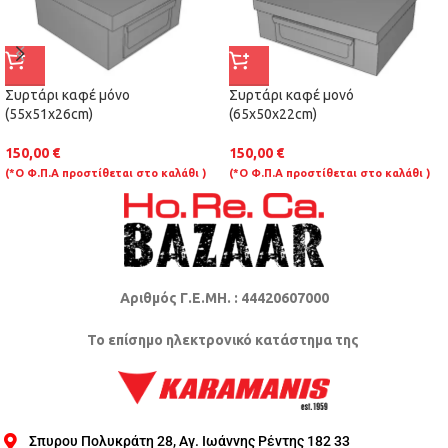
Συρτάρι καφέ μόνο
Συρτάρι καφέ μονό
(55x51x26cm)
(65x50x22cm)
150,00
€
150,00
€
(*Ο Φ.Π.Α προστίθεται στο καλάθι )
(*Ο Φ.Π.Α προστίθεται στο καλάθι )
Αριθμός Γ.Ε.ΜΗ. : 44420607000
Το επίσημο ηλεκτρονικό κατάστημα της
Σπυρου Πολυκράτη 28, Αγ. Ιωάννης Ρέντης 182 33