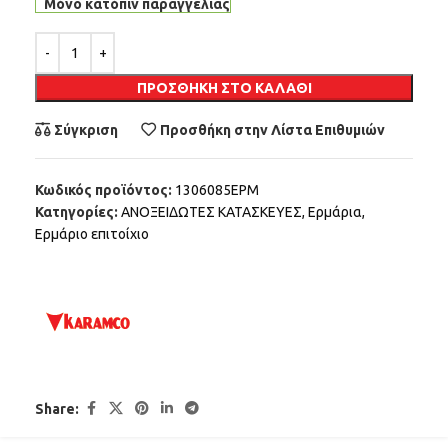
Μόνο κατόπιν παραγγελίας
Alternative:
ΠΡΟΣΘΉΚΗ ΣΤΟ ΚΑΛΆΘΙ
Σύγκριση
Προσθήκη στην Λίστα Επιθυμιών
Κωδικός προϊόντος:
1306085ΕΡΜ
Κατηγορίες:
ΑΝΟΞΕΙΔΩΤΕΣ ΚΑΤΑΣΚΕΥΕΣ
,
Ερμάρια
,
Ερμάριο επιτοίχιο
Share: